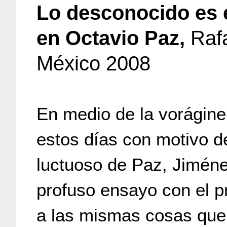
Lo desconocido es e
en Octavio Paz,
Rafa
México 2008
En medio de la vorágine 
estos días con motivo d
luctuoso de Paz, Jiméne
profuso ensayo con el p
a las mismas cosas que